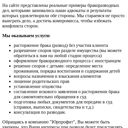
На сайте представлены реальные примеры бракоразводных
дел, которыми занимались наши адвокаты и результаты
которых удовлетворили обе стороны. Мы стараемся не просто
выиграть дело, а достичь компромисса, чтобы избежать
конфликта сторон.
Мы оказываем услуги:
расторжение брака (развод) без участия клиента
разрешение споров при разделе имущества (вы можете
обратиться к нам на любой стадии процесса)
оформление бракоразводного процесса с иностранцем
решение споров с детьми: определение места
проживания, порядка воспитания и содержания детей
вопросы назначения и взыскания алиментов
лишение родительских прав
установление отцовства
составление искового заявления о расторжении брака
для самомтоятельно обращения в суд
подготовка любых документов для передачи в суд
(справки, выписки, свидетельства и т.д.)
консультация по разводам.
Обращаясь в компанию "Юрпрофит", Вы можете быть
уверены, что Ваши интересы при разводе будет представлять