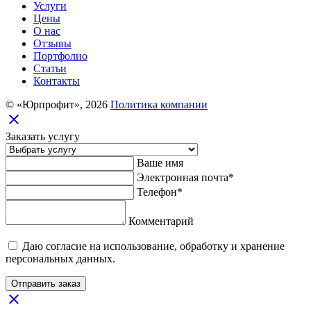
Услуги
Цены
О нас
Отзывы
Портфолио
Статьи
Контакты
© «Юрпрофит», 2026
Политика компании
close
Заказать услугу
Ваше имя
Электронная почта*
Телефон*
Комментарий
Даю согласие на использование, обработку и хранение
персональных данных.
Отправить заказ
close