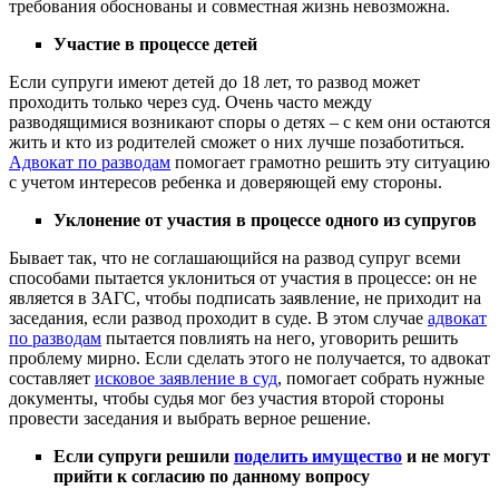
требования обоснованы и совместная жизнь невозможна.
Участие в процессе детей
Если супруги имеют детей до 18 лет, то развод может
проходить только через суд. Очень часто между
разводящимися возникают споры о детях – с кем они остаются
жить и кто из родителей сможет о них лучше позаботиться.
Адвокат по разводам
помогает грамотно решить эту ситуацию
с учетом интересов ребенка и доверяющей ему стороны.
Уклонение от участия в процессе одного из супругов
Бывает так, что не соглашающийся на развод супруг всеми
способами пытается уклониться от участия в процессе: он не
является в ЗАГС, чтобы подписать заявление, не приходит на
заседания, если развод проходит в суде. В этом случае
адвокат
по разводам
пытается повлиять на него, уговорить решить
проблему мирно. Если сделать этого не получается, то адвокат
составляет
исковое заявление в суд
, помогает собрать нужные
документы, чтобы судья мог без участия второй стороны
провести заседания и выбрать верное решение.
Если супруги решили
поделить имущество
и не могут
прийти к согласию по данному вопросу