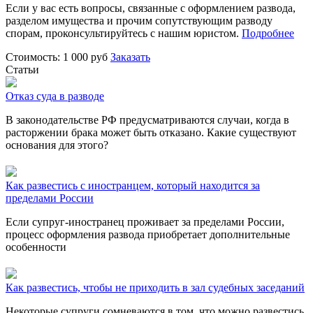
Если у вас есть вопросы, связанные с оформлением развода,
разделом имущества и прочим сопутствующим разводу
спорам, проконсультируйтесь с нашим юристом.
Подробнее
Стоимость: 1 000 руб
Заказать
Статьи
Отказ суда в разводе
В законодательстве РФ предусматриваются случаи, когда в
расторжении брака может быть отказано. Какие существуют
основания для этого?
Как развестись с иностранцем, который находится за
пределами России
Если супруг-иностранец проживает за пределами России,
процесс оформления развода приобретает дополнительные
особенности
Как развестись, чтобы не приходить в зал судебных заседаний
Некоторые супруги сомневаются в том, что можно развестись