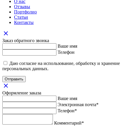
О нас
Отзывы
Портфолио
Статьи
Контакты
close
Заказ обратного звонка
Ваше имя
Телефон
Даю согласие на использование, обработку и хранение
персональных данных.
Отправить
close
Оформление заказа
Ваше имя
Электронная почта*
Телефон*
Комментарий*