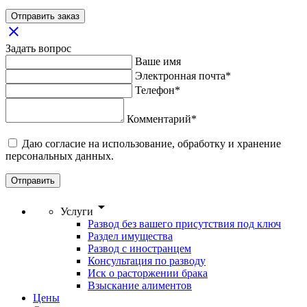
Отправить заказ
close
Задать вопрос
Ваше имя
Электронная почта*
Телефон*
Комментарий*
Даю согласие на использование, обработку и хранение
персональных данных.
Отправить
arrow_drop_down
Услуги
Развод без вашего присутствия под ключ
Раздел имущества
Развод с иностранцем
Консультация по разводу
Иск о расторжении брака
Взыскание алиментов
Цены