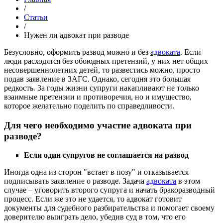
/
Статьи
/
Нужен ли адвокат при разводе
Безусловно, оформить развод можно и без
адвоката
. Если
люди расходятся без обоюдных претензий, у них нет общих
несовершеннолетних детей, то развестись можно, просто
подав заявление в ЗАГС. Однако, сегодня это большая
редкость. За годы жизни супруги накапливают не только
взаимные претензии и противоречия, но и имущество,
которое желательно поделить по справедливости.
Для чего необходимо участие адвоката при
разводе?
Если один супругов не соглашается на развод
Иногда одна из сторон "встает в позу" и отказывается
подписывать заявление о разводе. Задача
адвоката
в этом
случае – уговорить второго супруга и начать бракоразводный
процесс. Если же это не удается, то адвокат готовит
документы для судебного разбирательства и помогает своему
доверителю выиграть дело, убедив суд в том, что его