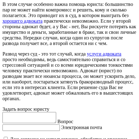
В этом случае особенно важна помощь юриста: большинство
пар не может найти компромисс и решить, кому и сколько
полагается. Это приводит их в суд, в котором выиграть без
хорошего адвоката
практически невозможно. Если у второй
стороны адвокат будет, а у Вас - нет, Вы рискуете потерять как
имущество и деньги, заработанные в браке, так и свои личные
средства. Нередки случаи, когда один из супругов после
развода получает все, а второй остается ни с чем.
Развод через суд - это тот случай, когда
услуги адвоката
просто необходимы, ведь самостоятельно справиться и со
стрессовой ситуацией и со всеми юридическими тонкостями
человеку практически невозможно. Адвокат (юрист) по
разводам знает все нюансы процесса, он может ускорить дело,
или наоборот, постараться затянуть бракоразводный процесс,
если это в интересах клиента. Если решение суда Вас не
удовлетворит, адвокат может обжаловать его в вышестоящих
органах.
Задать вопрос юристу
Вопрос
Электронная почта